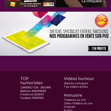
TOP
Vidéos humour
humoristes
Sketchs comiques
Top vidéos drôles
CARRINGTON - BROWN
Mathieu MADENIAN
Annuaire
Frédérick SIGRIST
Gustave PARKING
Théâtres où rire
Cafés-Théâtre où rire
Festivals
Ecoles