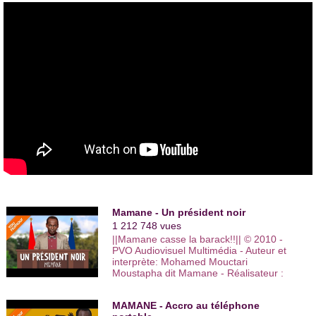
et chroniqueur.
En octobre 2006, le comique est recruté par la radio Africa N°1
pour y tenir une chronique dans laquelle il décrypte de
manière satyrique l’actualité.
En 2007,
Mamane joue
son spectacle dans toute la France
et
fait ses premières représentation
dans des pays
francophones
: en Suisse, au Maroc et au Sénégal.
Mamane crée en 2008 son deuxième one man show qu’il
nomme « Mamane malmène les mots ». Il se produit avec ce
nouveau spectacle à la Bellevilloise, puis au théâtre de la
Reine Blanche, à Paris. En 2009, il joue son spectacle au
Lavoir Moderne.
Mamane - Un président noir
Il se produit ensuite à l’Olympia en première partie du groupe
1 212 748 vues
de musique I Muvrini. Sur RFI, Mamane présente depuis 2010
||Mamane casse la barack!!|| © 2010 -
une chronique humoristique « la République très très
PVO Audiovisuel Multimédia - Auteur et
démocratique du Gondwana » dans laquelle il traite l’actualité
interprète: Mohamed Mouctari
quotidienne de façon décalée. L’émission remporte un franc
Moustapha dit Mamane - Réalisateur :
succès sur Internet et possède de nombreux fans sur
Christophe Franck -- Titre : MAMANE,
Facebook. Cette chronique est aussi diffusée dans"
Premier president noir
+D’Afrique". Mamane a aussi écrit cinq scénarios pour une
MAMANE - Accro au téléphone