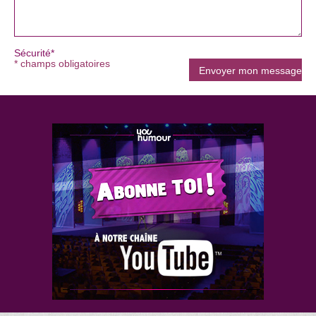
Sécurité*
* champs obligatoires