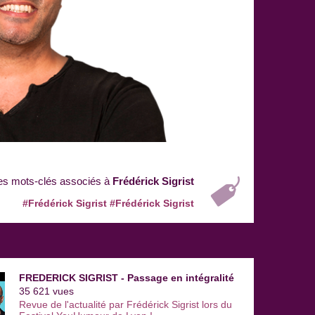
es mots-clés associés à
Frédérick Sigrist
#Frédérick Sigrist
#Frédérick Sigrist
FREDERICK SIGRIST - Passage en intégralité
35 621 vues
Revue de l'actualité par Frédérick Sigrist lors du