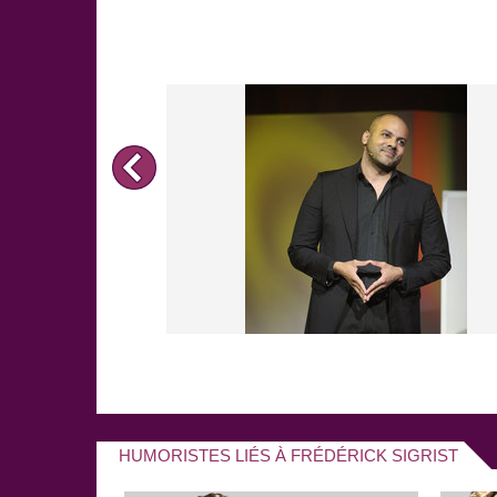
HUMORISTES LIÉS À FRÉDÉRICK SIGRIST