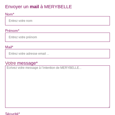
Envoyer un
mail
à MERYBELLE
Nom*
Prénom*
Mail*
Votre
message*
Sécurité*