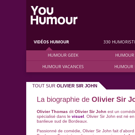
VIDÉOS HUMOUR
330 HUMORIST
HUMOUR GEEK
HUMOUR 
HUMOUR VACANCES
HUMOUR 
TOUT SUR
OLIVIER SIR JOHN
La biographie de
Olivier Sir 
Olivier Thomas
dit
Olivier Sir John
est un coméd
spécialisé dans le
visuel
. Olivier Sir John est né 
banlieue sud de Bordeaux.
Passionné de comédie, Olivier Sir John fait d'abor