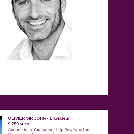
OLIVIER SIR JOHN - L'aviateur
9 250 vues
Abonne toi à Youhumour http://ow.ly/he1aq