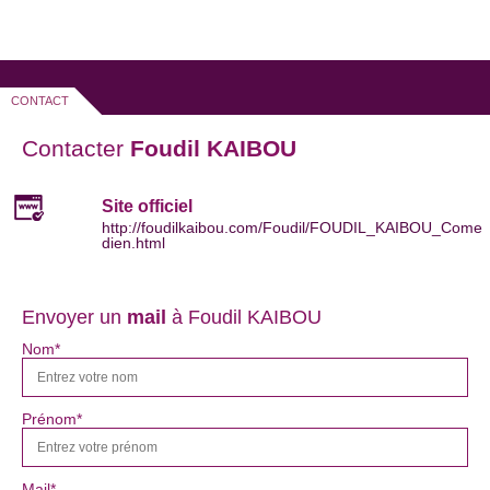
CONTACT
Contacter
Foudil KAIBOU
Site officiel
http://foudilkaibou.com/Foudil/FOUDIL_KAIBOU_Come
dien.html
Envoyer un
mail
à Foudil KAIBOU
Nom*
Prénom*
Mail*