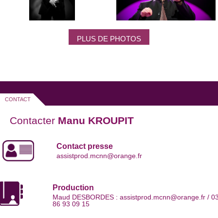
PLUS DE PHOTOS
CONTACT
Contacter
Manu KROUPIT
Contact presse
assistprod.mcnn@orange.fr
Production
Maud DESBORDES : assistprod.mcnn@orange.fr / 0
86 93 09 15