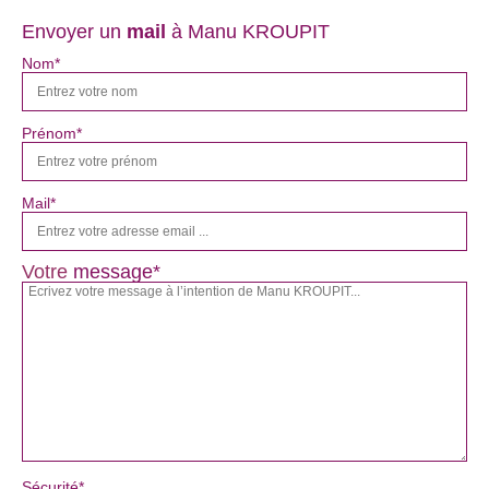
Envoyer un
mail
à Manu KROUPIT
Nom*
Prénom*
Mail*
Votre
message*
Sécurité*