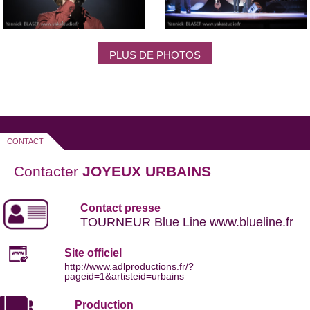
PLUS DE PHOTOS
CONTACT
Contacter
JOYEUX URBAINS
Contact presse
TOURNEUR Blue Line www.blueline.fr
Site officiel
http://www.adlproductions.fr/?
pageid=1&artisteid=urbains
Production