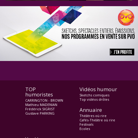
TOP
Vidéos humour
humoristes
Sketchs comiques
Top vidéos drôles
CARRINGTON - BROWN
Mathieu MADENIAN
Annuaire
Frédérick SIGRIST
Gustave PARKING
Théâtres où rire
Cafés-Théâtre où rire
Festivals
Ecoles