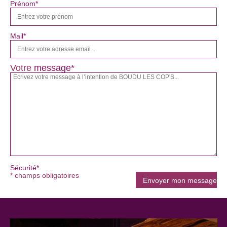
Prénom*
Mail*
Votre
message*
Sécurité*
* champs obligatoires