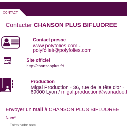
CONTACT
Contacter
CHANSON PLUS BIFLUOREE
Contact presse
www.polyfolies.com
-
polyfolies@polyfolies.com
Site officiel
http://chansonplus.fr/
Production
Migal Production - 36, rue de la tête d'or -
69000 Lyon /
migal.production@wanadoo.f
Envoyer un
mail
à CHANSON PLUS BIFLUOREE
Nom*