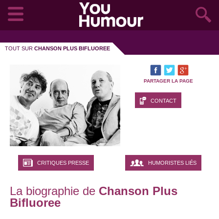
TOUT SUR
CHANSON PLUS BIFLUOREE
PARTAGER LA PAGE
CONTACT
CRITIQUES PRESSE
HUMORISTES LIÉS
La biographie de
Chanson Plus
Bifluoree