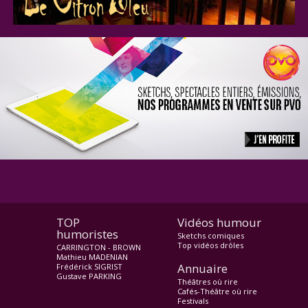
TOP
Vidéos humour
humoristes
Sketchs comiques
Top vidéos drôles
CARRINGTON - BROWN
Mathieu MADENIAN
Annuaire
Frédérick SIGRIST
Gustave PARKING
Théâtres où rire
Cafés-Théâtre où rire
Festivals