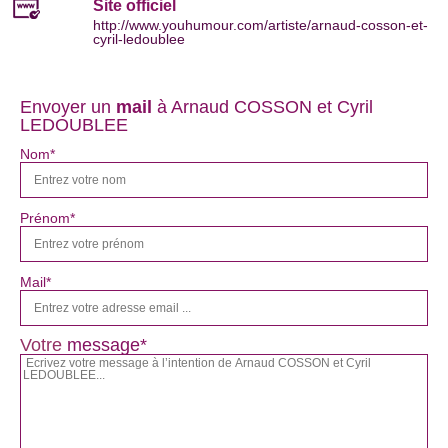
Site officiel
http://www.youhumour.com/artiste/arnaud-cosson-et-
cyril-ledoublee
Envoyer un
mail
à Arnaud COSSON et Cyril
LEDOUBLEE
Nom*
Prénom*
Mail*
Votre
message*