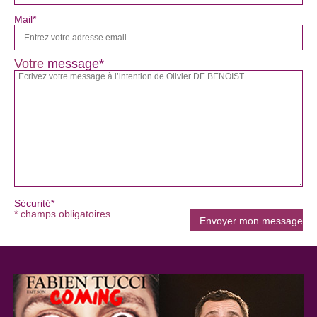
Mail*
Votre
message*
Sécurité*
* champs obligatoires