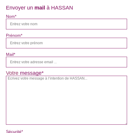
Envoyer un
mail
à HASSAN
Nom*
Prénom*
Mail*
Votre
message*
Sécurité*