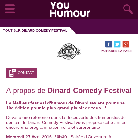
TOUT SUR
DINARD COMEDY FESTIVAL
PARTAGER LA PAGE
CONTACT
A propos de
Dinard Comedy Festival
Le Meilleur festival d'humour de Dinard revient pour une
19e édition pour le plus grand plaisir de tous ..!
Devenu une référence dans la découverte des humoristes de
demain, le Dinard Comedy Festival vous propose cette année
encore une programmation riche et surprenante :
Mercredi 27 Avril 2016, 20h30
: Soirée d'Ouverture à