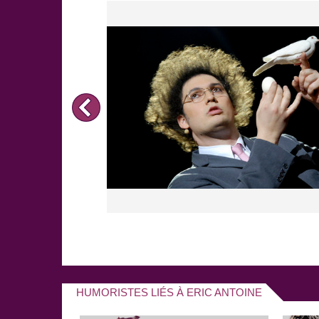
HUMORISTES LIÉS À ERIC ANTOINE