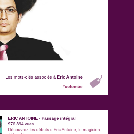
Les mots-clés associés à
Eric Antoine
#colombe
ERIC ANTOINE - Passage intégral
976 894 vues
Découvrez les débuts d'Eric Antoine, le magicien