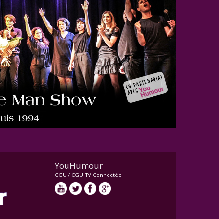
YouHumour
CGU
/
CGU TV Connectée