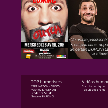
TOP humoristes
Vidéos humo
CARRINGTON - BROWN
Sketchs comiques
Mathieu MADENIAN
Top vidéos drôles
Frédérick SIGRIST
Gustave PARKING