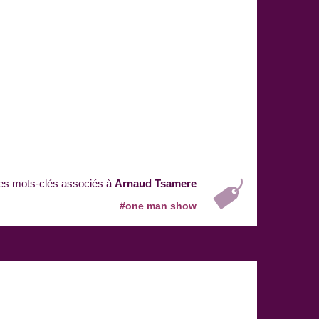
es mots-clés associés à
Arnaud Tsamere
#one man show