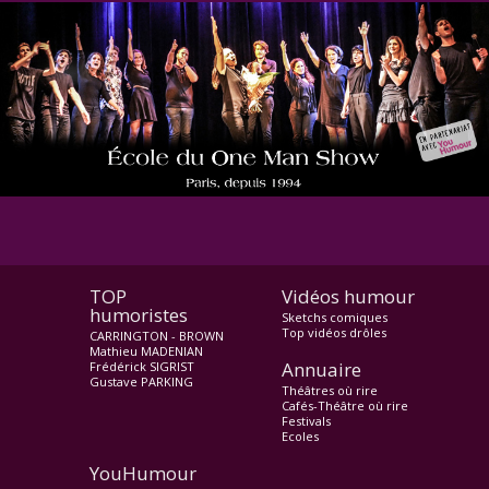
TOP
Vidéos humour
humoristes
Sketchs comiques
Top vidéos drôles
CARRINGTON - BROWN
Mathieu MADENIAN
Annuaire
Frédérick SIGRIST
Gustave PARKING
Théâtres où rire
Cafés-Théâtre où rire
Festivals
Ecoles
YouHumour