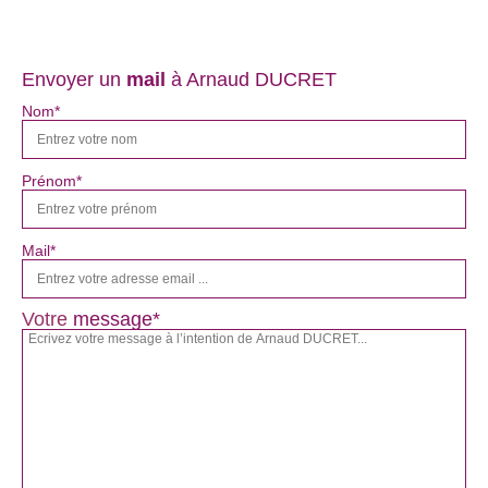
Envoyer un
mail
à Arnaud DUCRET
Nom*
Prénom*
Mail*
Votre
message*