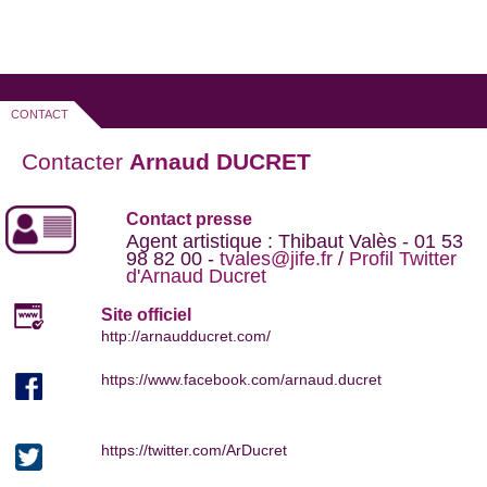
CONTACT
Contacter
Arnaud DUCRET
Contact presse
Agent artistique : Thibaut Valès - 01 53
98 82 00 -
tvales@jife.fr
/
Profil Twitter
d'Arnaud Ducret
Site officiel
http://arnaudducret.com/
https://www.facebook.com/arnaud.ducret
https://twitter.com/ArDucret