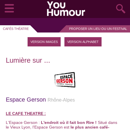
CAFÉS THÉATRE
PROPOSER UN LIEU OU UN FESTIVAL
VERSION IMAGES
VERSION ALPHABET
Lumière sur ...
Espace Gerson
Rhône-Alpes
LE CAFE THEATRE :
L'Espace Gerson :
L'endroit où il fait bon Rire !
Situé dans
le Vieux Lyon, l'Espace Gerson est
le plus ancien café-