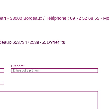
art - 33000 Bordeaux / Téléphone : 09 72 52 68 55 - Mobi
rdeaux-653734721397551/?fref=ts
Prénom*