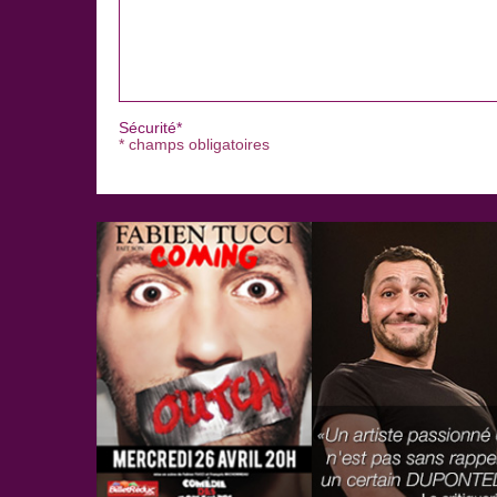
Sécurité*
* champs obligatoires