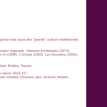
gional mais aussi des "grands" auteurs traditionnels.
ession régionale : Histoires bordelaises (1972),
nri IV (1998), L'Ormée (2003), Les Girondins (2004),
ckett, Molière, Racine.
la saison 2014-15 !
ues voisines (chanson, jazz, lectures, théatre,