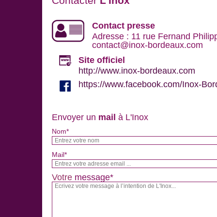
Contacter
L'Inox
Contact presse
Adresse : 11 rue Fernand Philipp
contact@inox-bordeaux.com
Site officiel
http://www.inox-bordeaux.com
https://www.facebook.com/Inox-Bo
Envoyer un
mail
à L'Inox
Nom*
Mail*
Votre
message*