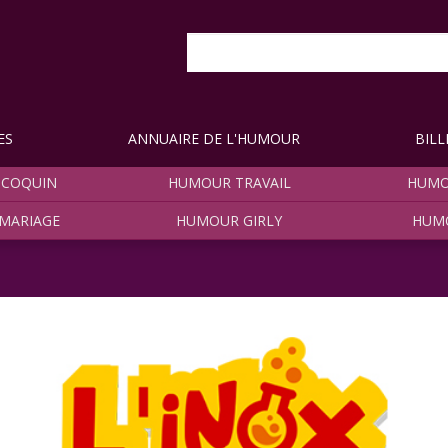
ES
ANNUAIRE DE L'HUMOUR
BILL
COQUIN
HUMOUR TRAVAIL
HUMO
MARIAGE
HUMOUR GIRLY
HUM