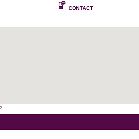
CONTACT
16 à 20h33
X