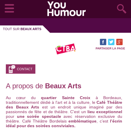
TOUT SUR
BEAUX ARTS
PARTAGER LA PAGE
CONTACT
A propos de
Beaux Arts
Au cœur du
quartier Sainte Croix
à Bordeaux,
traditionnellement dédié à l'art et à la culture, le
Café Théâtre
des Beaux Arts
est un endroit unique imaginé par des
passionnés de fête et de théâtre. C'est un
lieu exceptionnel
pour
une soirée spectacle
avec réservation exclusive du
théâtre. Café Théâtre Bordelais
emblématique
, c’est
l’écrin
idéal pour des soirées conviviales.