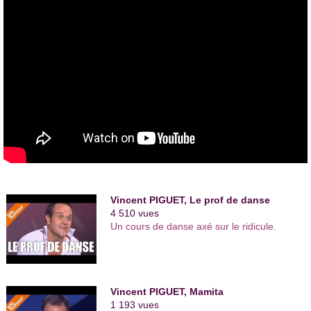
Vincent PIGUET, Le prof de danse
4 510 vues
Un cours de danse axé sur le ridicule.
Vincent PIGUET, Mamita
1 193 vues