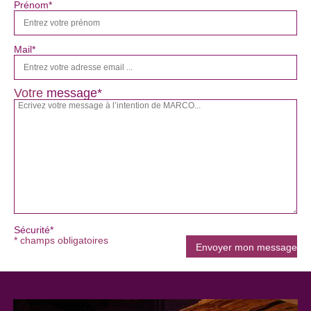
Prénom*
Mail*
Votre
message*
Sécurité*
* champs obligatoires