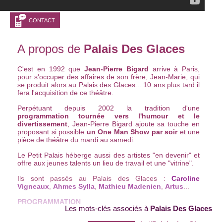
CONTACT
A propos de
Palais Des Glaces
C'est en 1992 que
Jean-Pierre Bigard
arrive à Paris,
pour s'occuper des affaires de son frère, Jean-Marie, qui
se produit alors au Palais des Glaces... 10 ans plus tard il
fera l'acquisition de ce théâtre.
Perpétuant depuis 2002 la tradition d'une
programmation tournée vers l'humour et le
divertissement
, Jean-Pierre Bigard ajoute sa touche en
proposant si possible
un One Man Show par soir
et une
pièce de théâtre du mardi au samedi.
Le Petit Palais héberge aussi des artistes "en devenir" et
offre aux jeunes talents un lieu de travail et une "vitrine".
Ils sont passés au Palais des Glaces :
Caroline
Vigneaux
,
Ahmes Sylla
,
Mathieu Madenien
,
Artus
...
PROGRAMMATION
Les mots-clés associés à
Palais Des Glaces