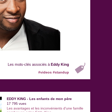
Les mots-clés associés à
Eddy King
#videos
#standup
EDDY KING - Les enfants de mon père
17 795 vues
Les avantages et les inconvénients d'une famille