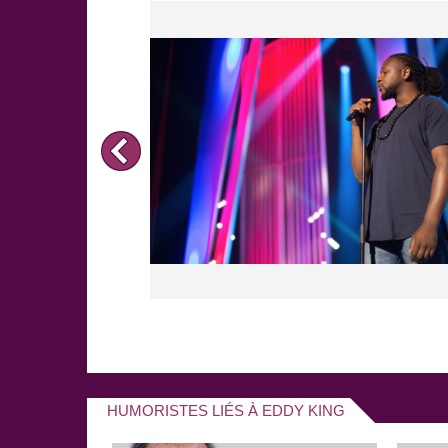
HUMORISTES LIÉS À EDDY KING