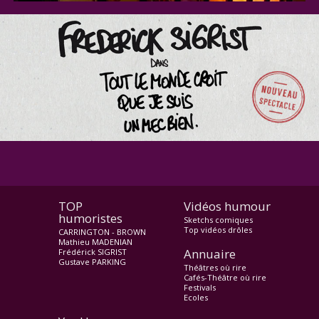
TOP
Vidéos humour
humoristes
Sketchs comiques
Top vidéos drôles
CARRINGTON - BROWN
Mathieu MADENIAN
Annuaire
Frédérick SIGRIST
Gustave PARKING
Théâtres où rire
Cafés-Théâtre où rire
Festivals
Ecoles