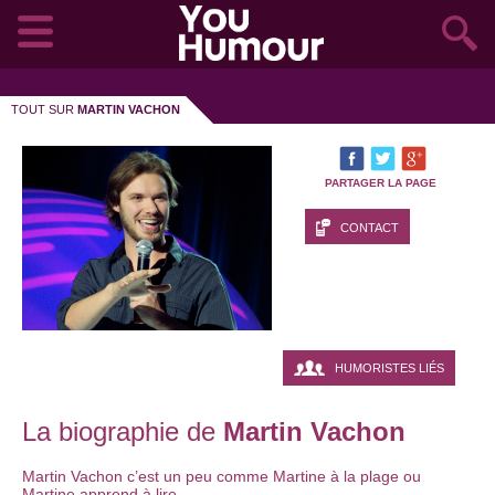
TOUT SUR
MARTIN VACHON
PARTAGER LA PAGE
CONTACT
HUMORISTES LIÉS
La biographie de
Martin Vachon
Martin Vachon c’est un peu comme Martine à la plage ou
Martine apprend à lire..