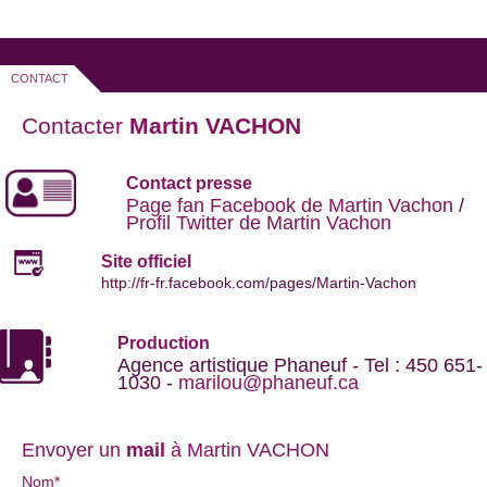
vidéos http://www.youhumour.com
CONTACT
Contacter
Martin VACHON
Contact presse
Page fan Facebook de Martin Vachon
/
Profil Twitter de Martin Vachon
Site officiel
http://fr-fr.facebook.com/pages/Martin-Vachon
Production
Agence artistique Phaneuf - Tel : 450 651-
1030 -
marilou@phaneuf.ca
Envoyer un
mail
à Martin VACHON
Nom*