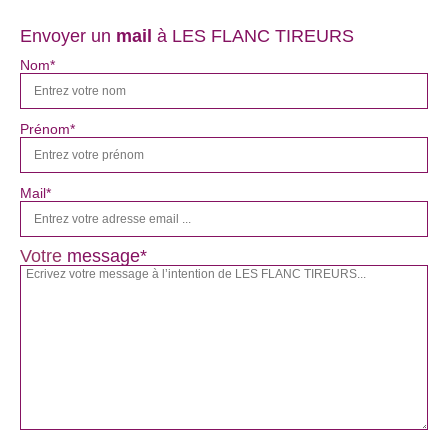
Envoyer un
mail
à LES FLANC TIREURS
Nom*
Prénom*
Mail*
Votre
message*