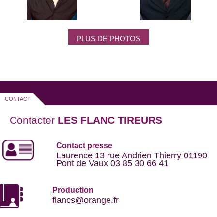
Titre du sketch : "Les matières" © 2004 -
PVO Audiovisuel Multimédia
PLUS DE PHOTOS
CONTACT
Contacter
LES FLANC TIREURS
Contact presse
Laurence 13 rue Andrien Thierry 01190
Pont de Vaux 03 85 30 66 41
Production
flancs@orange.fr