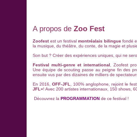
A propos de
Zoo Fest
Zoofest
est un festival
montréalais bilingue
fondé e
la musique, du théâtre, du conte, de la magie et plusi
Son but ? Créer des expériences uniques, qui ne seront 
Festival multi-genre et international
, Zoofest pr
Une équipe de scouting passe au peigne fin des prod
ensuite vus par des dizaines de milliers de spectateur
En 2016,
OFF-JFL
, 100% anglophone, rejoint le fes
JFL»
! Avec 200 artistes internationaux, 150 shows, 6
Découvrez la
PROGRAMMATION
de ce festival !