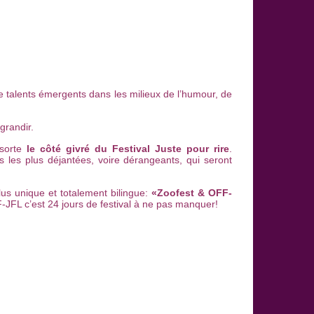
talents émergents dans les milieux de l’humour, de
grandir.
 sorte
le côté givré du Festival Juste pour rire
.
s les plus déjantées, voire dérangeants, qui seront
lus unique et totalement bilingue:
«Zoofest & OFF-
F-JFL c’est 24 jours de festival à ne pas manquer!