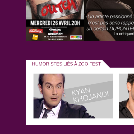
HUMORISTES LIÉS À ZOO FEST