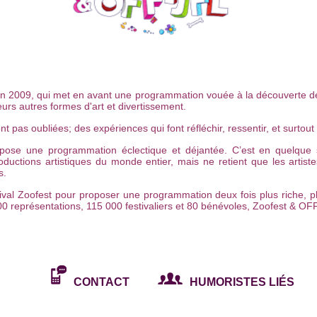
n 2009, qui met en avant une programmation vouée à la découverte de 
eurs autres formes d'art et divertissement.
pas oubliées; des expériences qui font réfléchir, ressentir, et surtout 
opose une programmation éclectique et déjantée. C’est en quelque
uctions artistiques du monde entier, mais ne retient que les artiste
s.
tival Zoofest pour proposer une programmation deux fois plus riche, p
00 représentations, 115 000 festivaliers et 80 bénévoles, Zoofest & OF
CONTACT
HUMORISTES LIÉS