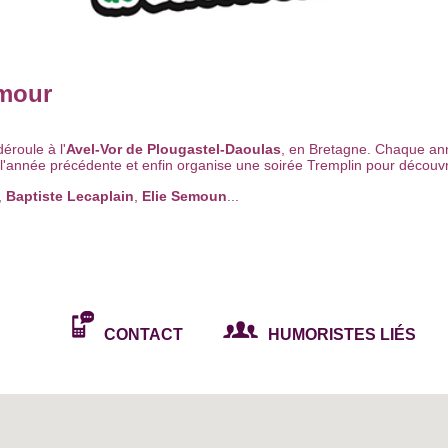
umour
éroule à l'
Avel-Vor de Plougastel-Daoulas
, en Bretagne. Chaque année
e l'année précédente et enfin organise une soirée Tremplin pour découvr
,
Baptiste Lecaplain
,
Elie Semoun
...
CONTACT
HUMORISTES LIÉS