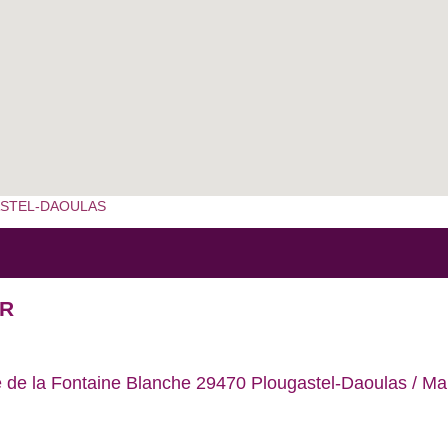
ASTEL-DAOULAS
UR
de la Fontaine Blanche 29470 Plougastel-Daoulas / Mail