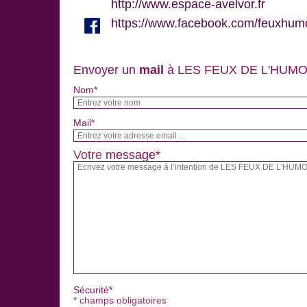
http://www.espace-avelvor.fr
https://www.facebook.com/feuxhum
Envoyer un
mail
à LES FEUX DE L'HUM
Nom*
Mail*
Votre
message*
Sécurité*
* champs obligatoires