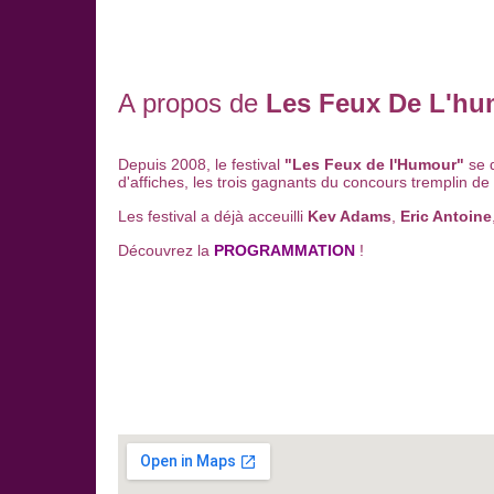
A propos de
Les Feux De L'h
Depuis 2008, le festival
"Les Feux de l'Humour"
se d
d'affiches, les trois gagnants du concours tremplin d
Les festival a déjà acceuilli
Kev Adams
,
Eric Antoine
Découvrez la
PROGRAMMATION
!