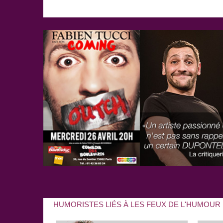
HUMORISTES LIÉS À LES FEUX DE L'HUMOUR