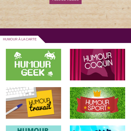
HUMOUR À LA CARTE