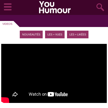
VIDEOS
NOUVEAUTÉS
LES + VUES
LES + LIKÉES