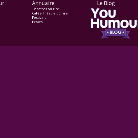
ur
Annuaire
Le Blog
Théâtres où rire
Cafés-Théâtre où rire
Festivals
Ecoles