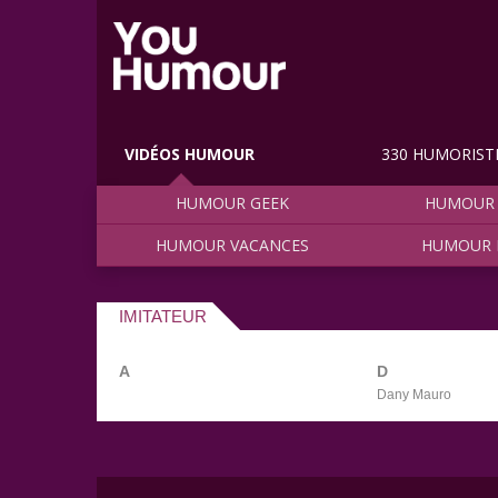
VIDÉOS HUMOUR
330 HUMORIST
HUMOUR GEEK
HUMOUR 
HUMOUR VACANCES
HUMOUR 
IMITATEUR
A
D
Dany Mauro