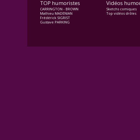
TOP humoristes
Vidéos humo
CARRINGTON - BROWN
Sketchs comiques
Mathieu MADENIAN
Top vidéos drôles
Frédérick SIGRIST
Gustave PARKING