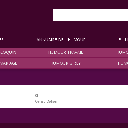
ES
ANNUAIRE DE L'HUMOUR
BILL
COQUIN
HUMOUR TRAVAIL
HUMO
MARIAGE
HUMOUR GIRLY
HUM
G
Gérald Dahan