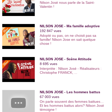
Juillet.
Nilson José nous parle de la Saint-
Valentin !
NILSON JOSE - Ma famille adoptive
192 847 vues
Adopté ou pas, on ne choisit pas sa
famille! Nilson Jose en sait quelque
chose !
NILSON JOSE - Scène Attitude
8 695 vues
Interprète : Nilson José - Réalisateurs :
Christophe FRANCK, ...
NILSON JOSE - Les hommes battus
67 003 vues
On parle souvent des femmes battues…
Et les hommes battus alors? Nilson José
témoigne !