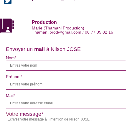
Production
Marie (Thamani Production) :
Thamani.prod@gmail.com / 06 77 05 82 16
Envoyer un
mail
à Nilson JOSE
Nom*
Prénom*
Mail*
Votre
message*