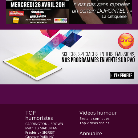
TOP
Vidéos humour
humoristes
Sketchs comiques
Top vidéos drôles
CARRINGTON - BROWN
Mathieu MADENIAN
Annuaire
Frédérick SIGRIST
Gustave PARKING