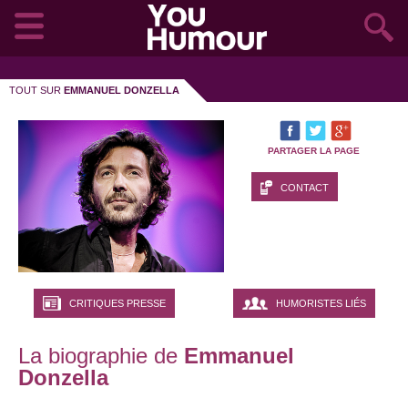
TOUT SUR
EMMANUEL DONZELLA
PARTAGER LA PAGE
CONTACT
CRITIQUES PRESSE
HUMORISTES LIÉS
La biographie de
Emmanuel
Donzella