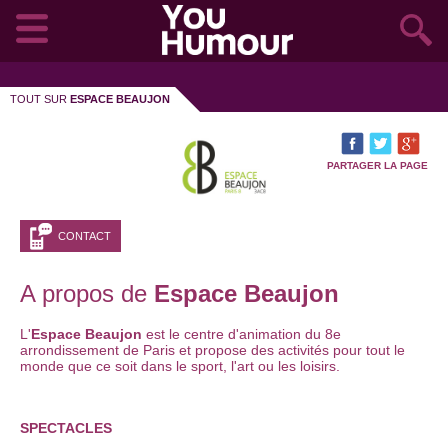
TOUT SUR
ESPACE BEAUJON
PARTAGER LA PAGE
CONTACT
A propos de
Espace Beaujon
L'
Espace Beaujon
est le centre d'animation du 8e
arrondissement de Paris et propose des activités pour tout le
monde que ce soit dans le sport, l'art ou les loisirs.
SPECTACLES