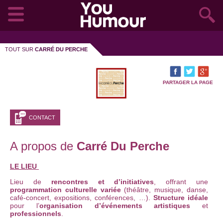
TOUT SUR
CARRÉ DU PERCHE
PARTAGER LA PAGE
CONTACT
A propos de
Carré Du Perche
LE LIEU
Lieu de
rencontres et d’initiatives
, offrant une
programmation culturelle variée
(théâtre, musique, danse,
café-concert, expositions, conférences, …).
Structure idéale
pour l’
organisation d’événements artistiques
et
professionnels
.