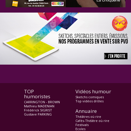
TOP
Vidéos humour
humoristes
Sketchs comiques
Top vidéos drôles
CARRINGTON - BROWN
Mathieu MADENIAN
Annuaire
Frédérick SIGRIST
Gustave PARKING
Théâtres où rire
Cafés-Théâtre où rire
Festivals
Ecoles