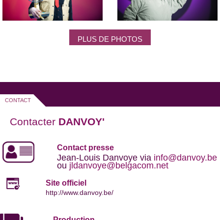
PLUS DE PHOTOS
CONTACT
Contacter
DANVOY'
Contact presse
Jean-Louis Danvoye via
info@danvoy.be
ou
jldanvoye@belgacom.net
Site officiel
http://www.danvoy.be/
Production