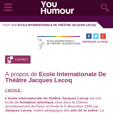
TOUT SUR
ECOLE INTERNATIONALE DE THÉÂTRE JACQUES LECOQ
PARTAGER LA PAGE
CONTACT
A propos de
Ecole Internationale De
Théâtre Jacques Lecoq
L’ECOLE :
L’école internationale de théâtre Jacques Lecoq
est une
école de
formation artistique
situé dans le 10ieme
arrondissement de Paris, et fondé le 5 décembre 1956 par
Jacques Lecoq
, maitre pédagogue des
arts de la scène
. La