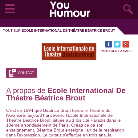
TOUT SUR
ECOLE INTERNATIONAL DE THÉATRE BÉATRICE BROUT
PARTAGER LA PAGE
CONTACT
A propos de
Ecole International De
Théatre Béatrice Brout
C’est en 1994 que Béatrice Brout fonde le Théâtre de
l’Avancée, aujourd’hui devenu l’Ecole Internationale de
Théâtre Béatrice Brout, située au 1 bis cité Paradis dans le
10ème arrondissement de Paris. Créatrice de son
enseignement, Béatrice Brout enseigne l’art de la respiration
dans l’expression. Le cursus s’effectue en trois ans, la