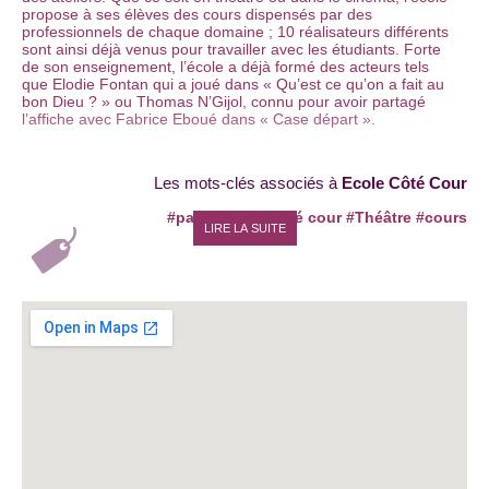
propose à ses élèves des cours dispensés par des
professionnels de chaque domaine ; 10 réalisateurs différents
sont ainsi déjà venus pour travailler avec les étudiants. Forte
de son enseignement, l’école a déjà formé des acteurs tels
que Elodie Fontan qui a joué dans « Qu’est ce qu’on a fait au
bon Dieu ? » ou Thomas N’Gijol, connu pour avoir partagé
l’affiche avec Fabrice Eboué dans « Case départ ».
Les mots-clés associés à
Ecole Côté Cour
#paris
#école coté cour
#Théâtre
#cours
LIRE LA SUITE