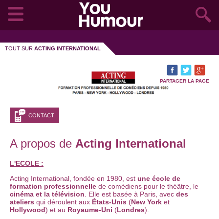
TOUT SUR
ACTING INTERNATIONAL
PARTAGER LA PAGE
CONTACT
A propos de
Acting International
L'ECOLE :
Acting International, fondée en 1980, est
une école de
formation professionnelle
de comédiens pour le théâtre, le
cinéma et la télévision
. Elle est basée à Paris, avec
des
ateliers
qui déroulent aux
États-Unis
(
New York
et
Hollywood
) et au
Royaume-Uni
(
Londres
).