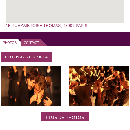
Pour plus d’informations sur la formation et les modalités
d'inscriptions,
cliquez ici.
Pour plus d’informations sur l’actualité de l'école,
cliquez ici.
15 RUE AMBROISE THOMAS, 75009 PARIS
Pour contacter l'école,
cliquez ici.
PHOTOS
CONTACT
TÉLÉCHARGER LES PHOTOS
PLUS DE PHOTOS