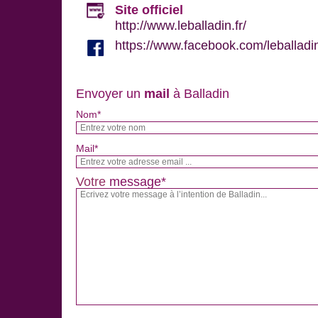
Site officiel
http://www.leballadin.fr/
https://www.facebook.com/leballadi
Envoyer un
mail
à Balladin
Nom*
Mail*
Votre
message*