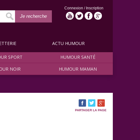
Connexion
/
Inscription
Je recherche
ETTERIE
ACTU HUMOUR
UR SPORT
HUMOUR SANTÉ
OUR NOIR
HUMOUR MAMAN
PARTAGER LA PAGE