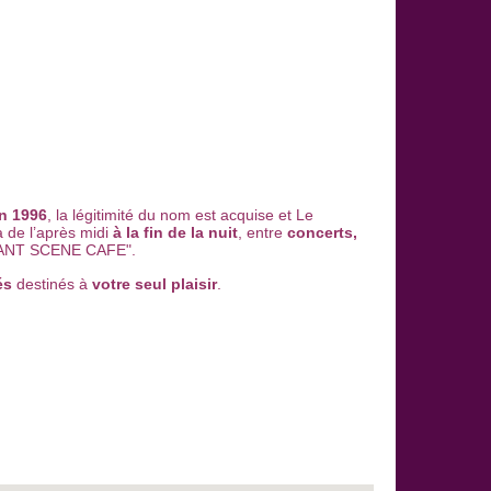
n 1996
, la légitimité du nom est acquise et Le
de l’après midi
à la fin de la nuit
, entre
concerts,
 "AVANT SCENE CAFE".
és
destinés à
votre seul plaisir
.