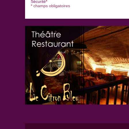
Sécurité*
* champs obligatoires