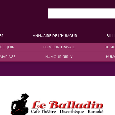
ES
ANNUAIRE DE L'HUMOUR
BILL
COQUIN
HUMOUR TRAVAIL
HUMO
MARIAGE
HUMOUR GIRLY
HUM