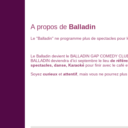
A propos de
Balladin
Le "Balladin" ne programme plus de spectacles pour
Le Balladin devient le BALLADIN GAP COMEDY CLU
BALLADIN deviendra d’ici septembre le lieu
de référ
spectacles, danse, Karaoké
pour finir avec le café
Soyez
curieux
et
attentif
, mais vous ne pourrez plu