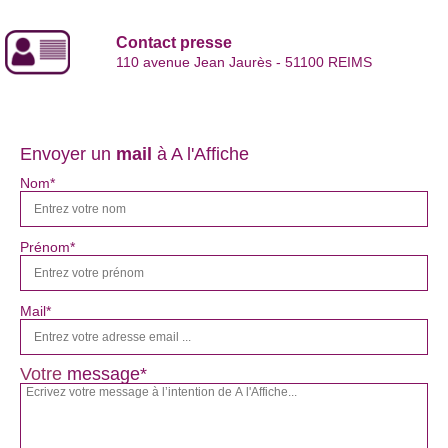
Contact presse
110 avenue Jean Jaurès - 51100 REIMS
Envoyer un
mail
à A l'Affiche
Nom*
Prénom*
Mail*
Votre
message*