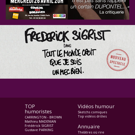
TOP
Vidéos humour
humoristes
Sketchs comiques
Top vidéos drôles
CARRINGTON - BROWN
Mathieu MADENIAN
Annuaire
Frédérick SIGRIST
Gustave PARKING
Théâtres où rire